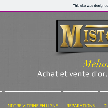
This site was designe
Melun
Achat et vente d'or,
NOTRE VITRINE EN LIGNE
REPARATIONS
Q